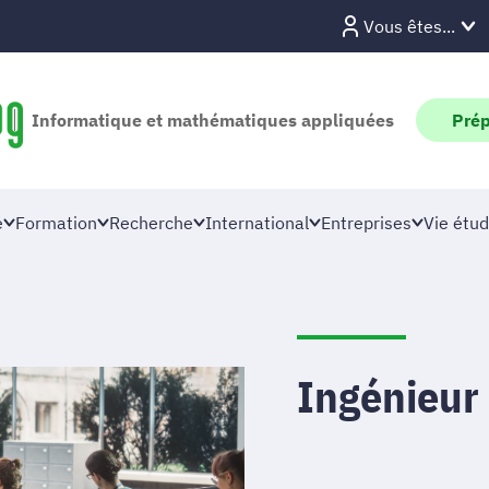
Vous êtes...
Informatique et mathématiques appliquées
Prép
e
Formation
Recherche
International
Entreprises
Vie étud
Ingénieur 