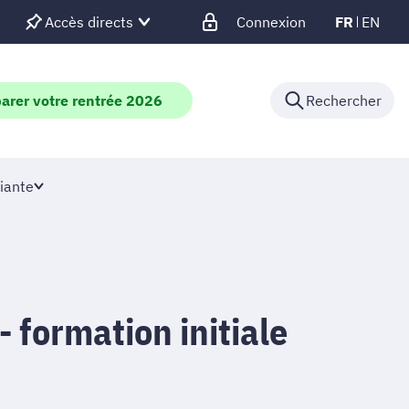
Accès directs
Connexion
FR
EN
arer votre rentrée 2026
Rechercher
iante
- formation initiale