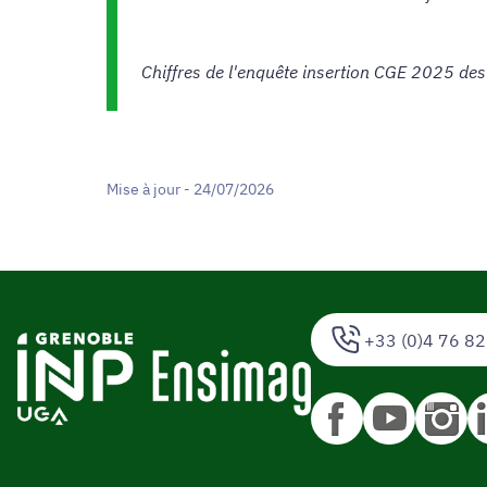
(MMIS)
Chiffres de l'enquête insertion CGE 2025 des
Mise à jour - 24/07/2026
+33 (0)4 76 82