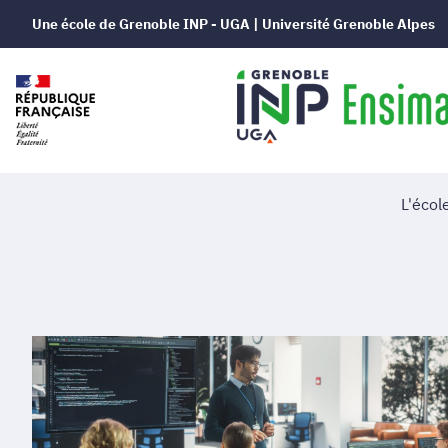
Une école de Grenoble INP - UGA | Université Grenoble Alpes
L'écol