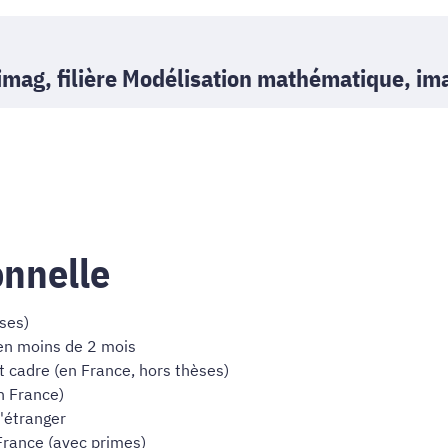
imag, filière Modélisation mathématique, im
onnelle
ses)
en moins de 2 mois
cadre (en France, hors thèses)
n France)
'étranger
France (avec primes)