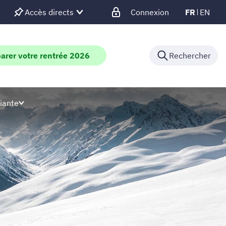
Accès directs
Connexion
FR
EN
arer votre rentrée 2026
Rechercher
iante