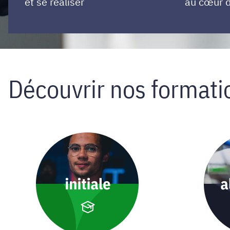
et se réaliser
au cœur d
Découvrir nos formati