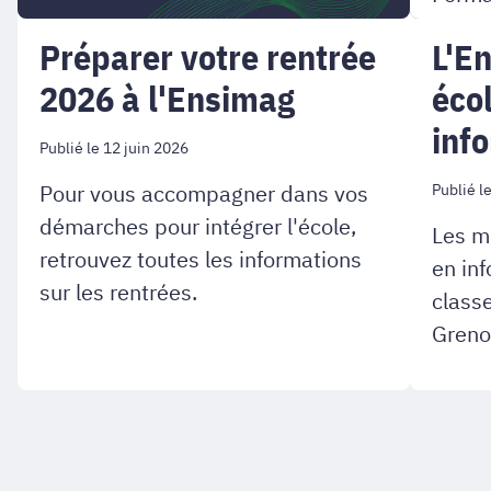
Préparer votre rentrée
L'E
2026 à l'Ensimag
éco
inf
Publié le 12 juin 2026
Pour vous accompagner dans vos
Publié l
démarches pour intégrer l'école,
Les m
retrouvez toutes les informations
en in
sur les rentrées.
class
Greno
tête !