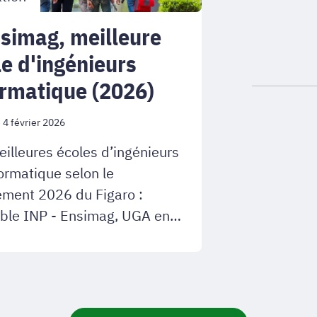
nsimag, meilleure
le d'ingénieurs
ormatique (2026)
e 4 février 2026
eilleures écoles d’ingénieurs
formatique selon le
ement 2026 du Figaro :
ble INP - Ensimag, UGA en