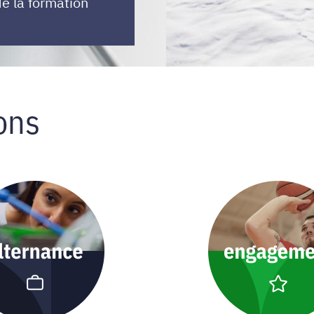
e la formation
ons