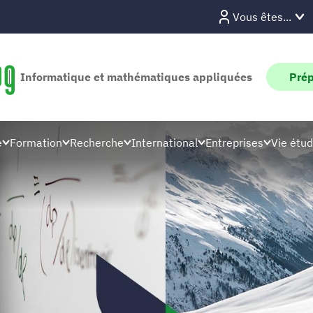
Vous êtes...
Informatique et mathématiques appliquées
Prép
e
Formation
Recherche
International
Entreprises
Vie étud