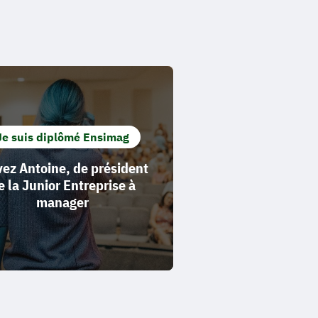
Je suis diplômé Ensimag
vez Antoine, de président
e la Junior Entreprise à
manager