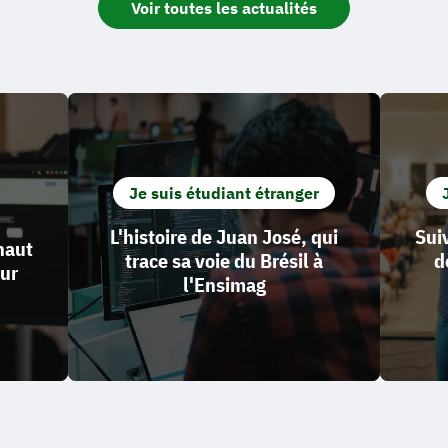
Voir toutes les actualités
Je suis étudiant étranger
L'histoire de Juan José, qui
Sui
 haut
trace sa voie du Brésil à
d
eur
l'Ensimag