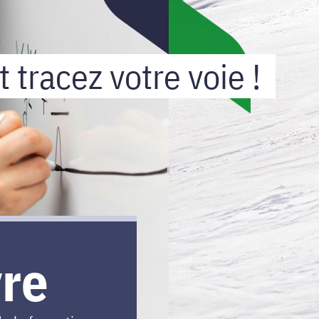
 tracez votre voie !
vre