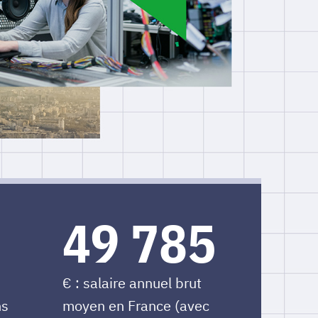
50 219
€ : salaire annuel brut
ns
moyen en France (avec