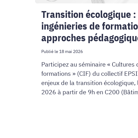
approches
Transition écologique :
pédagogiques
ingénieries de formatio
?
approches pédagogiqu
Publié le 18 mai 2026
Participez au séminaire « Cultures 
formations » (CIF) du collectif EPS
enjeux de la transition écologique, 
2026 à partir de 9h en C200 (Bâti
Grenoble INP Ensimag, UGA)