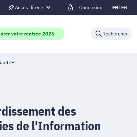
Accès directs
Connexion
FR
EN
arer votre rentrée 2026
Rechercher
iante
erdissement des
es de l'Information