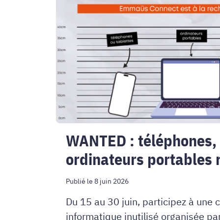
tablettes
et
ordinateurs
portables
recherchés
!
WANTED : téléphones, 
ordinateurs portables 
Publié le 8 juin 2026
Du 15 au 30 juin, participez à une 
informatique inutilisé organisée 