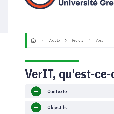
L'école
Projets
VerIT
VerIT, qu'est-ce-
Contexte
Objectifs