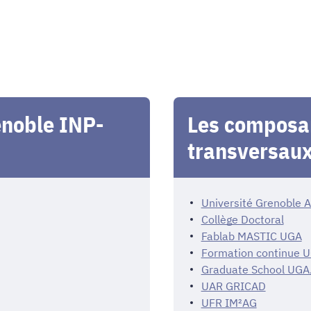
noble INP-
Les composan
transversaux
Université Grenoble 
Collège Doctoral
Fablab MASTIC UGA
Formation continue 
Graduate School UGA
UAR GRICAD
UFR IM²AG