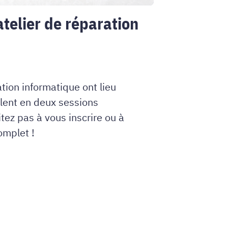
atelier de réparation
tion informatique ont lieu
lent en deux sessions
ez pas à vous inscrire ou à
omplet !