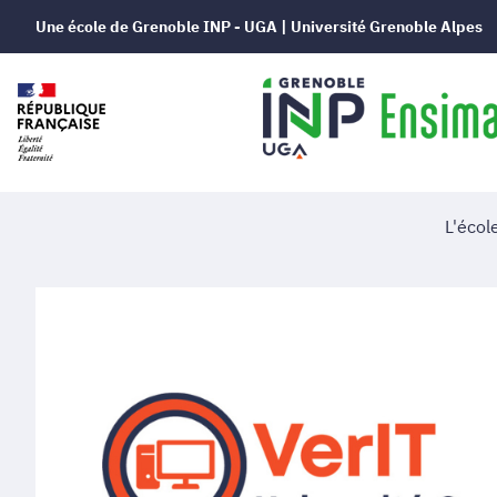
Une école de Grenoble INP - UGA | Université Grenoble Alpes
L'écol