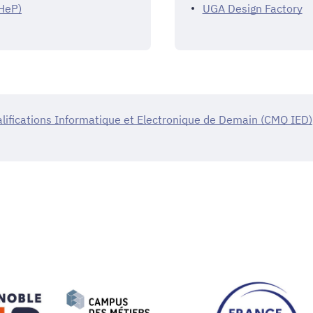
HeP)
UGA Design Factory
lifications Informatique et Electronique de Demain (CMQ IED)