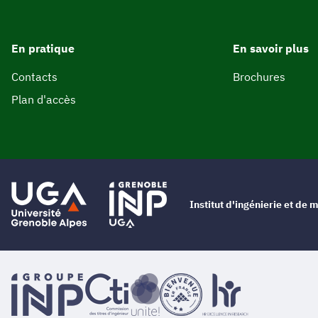
En pratique
En savoir plus
Contacts
Brochures
Plan d'accès
Institut d'ingénierie et d