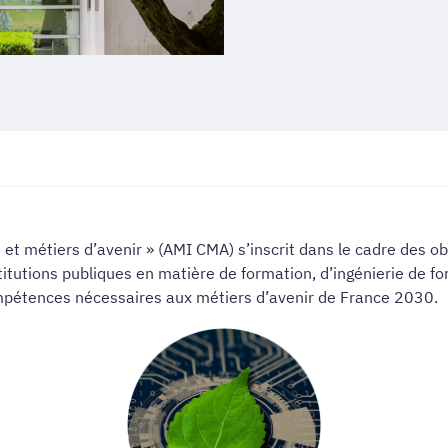
t métiers d’avenir » (AMI CMA) s’inscrit dans le cadre des obje
tutions publiques en matière de formation, d’ingénierie de form
ompétences nécessaires aux métiers d’avenir de France 2030.