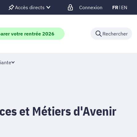
Accès directs
Connexion
FR
EN
arer votre rentrée 2026
Rechercher
iante
es et Métiers d'Avenir