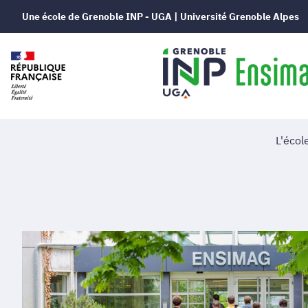
Une école de Grenoble INP - UGA | Université Grenoble Alpes
L'écol