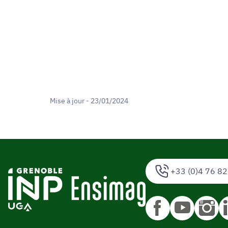
Mise à jour - 23/01/2024
+33 (0)4 76 82