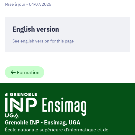
Mise à jour - 04/07/2025
English version
See english version for this page
Formation
Grenoble INP - Ensimag, UGA
École nationale supérieure d'informatique et de