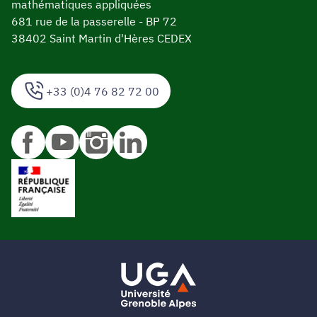
mathématiques appliquées
681 rue de la passerelle - BP 72
38402 Saint Martin d'Hères CEDEX
+33 (0)4 76 82 72 00