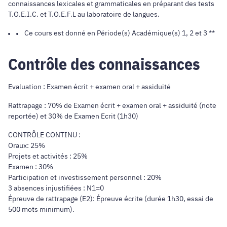
connaissances lexicales et grammaticales en préparant des tests
T.O.E.I.C. et T.O.E.F.L au laboratoire de langues.
Ce cours est donné en Période(s) Académique(s) 1, 2 et 3 **
Contrôle des connaissances
Evaluation : Examen écrit + examen oral + assiduité
Rattrapage : 70% de Examen écrit + examen oral + assiduité (note
reportée) et 30% de Examen Ecrit (1h30)
CONTRÔLE CONTINU :
Oraux: 25%
Projets et activités : 25%
Examen : 30%
Participation et investissement personnel : 20%
3 absences injustifiées : N1=0
Épreuve de rattrapage (E2): Épreuve écrite (durée 1h30, essai de
500 mots minimum).