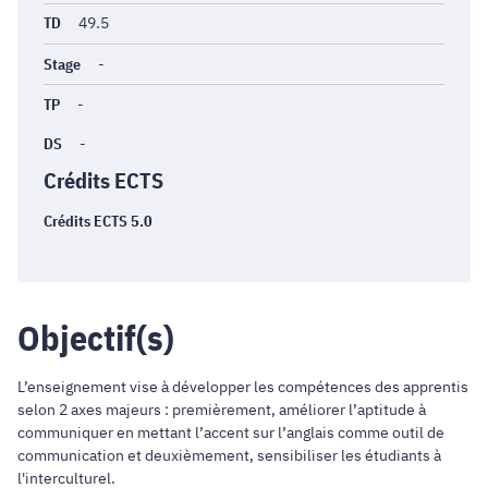
TD
49.5
Stage
-
TP
-
DS
-
Crédits ECTS
Crédits ECTS 5.0
Objectif(s)
L’enseignement vise à développer les compétences des apprentis
selon 2 axes majeurs : premièrement, améliorer l’aptitude à
communiquer en mettant l’accent sur l’anglais comme outil de
communication et deuxièmement, sensibiliser les étudiants à
l'interculturel.