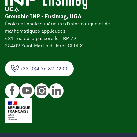
Grenoble INP - Ensimag, UGA
École nationale supérieure d'informatique et de
mathématiques appliquées
681 rue de la passerelle - BP 72
38402 Saint Martin d'Hères CEDEX
+33 (0)4 76 82 72 00