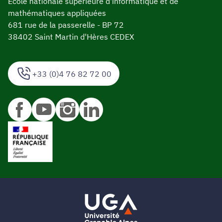
École nationale supérieure d'informatique et de
mathématiques appliquées
681 rue de la passerelle - BP 72
38402 Saint Martin d'Hères CEDEX
+33 (0)4 76 82 72 00