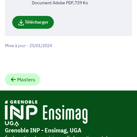
Document Adobe PDF,739 Ko
Télécharger
Mise à jour - 25/01/2024
Masters
Grenoble INP - Ensimag, UGA