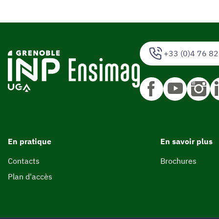
+33 (0)4 76 82
En pratique
En savoir plus
Contacts
Brochures
Plan d'accès