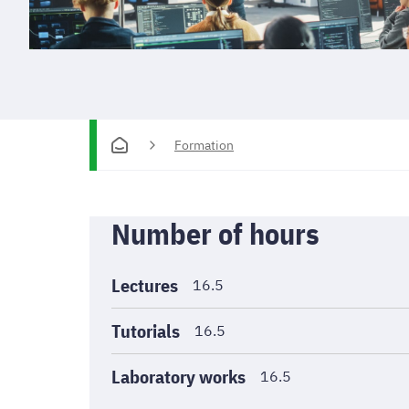
Formation
Informations
Number of hours
générales
Lectures
16.5
Tutorials
16.5
Laboratory works
16.5