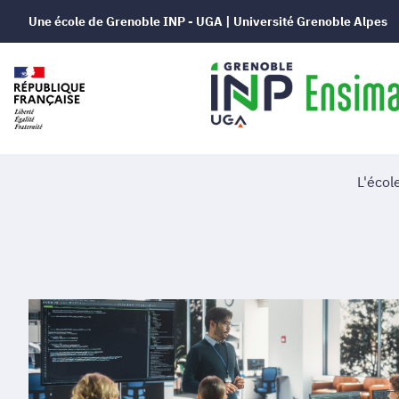
Une école de Grenoble INP - UGA | Université Grenoble Alpes
L'écol