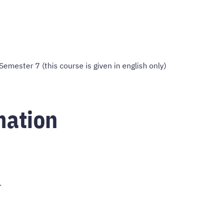
Semester 7 (this course is given in english only)
mation
.