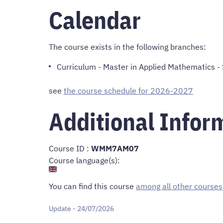
Calendar
The course exists in the following branches:
Curriculum
-
Master in Applied Mathematics
- 
see
the course schedule for 2026-2027
Additional Infor
Course ID :
WMM7AM07
Course language(s):
You can find this course
among all other courses
Update - 24/07/2026