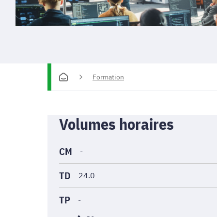
Formation
Informations
Volumes horaires
générales
CM
-
TD
24.0
TP
-