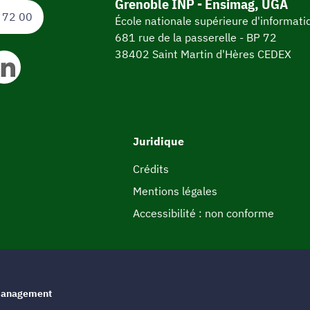
Grenoble INP - Ensimag, UGA
 72 00
École nationale supérieure d'informat
681 rue de la passerelle - BP 72
38402 Saint Martin d'Hères CEDEX
Juridique
Crédits
Mentions légales
Accessibilité : non conforme
e management