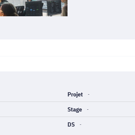
Projet
-
Stage
-
DS
-