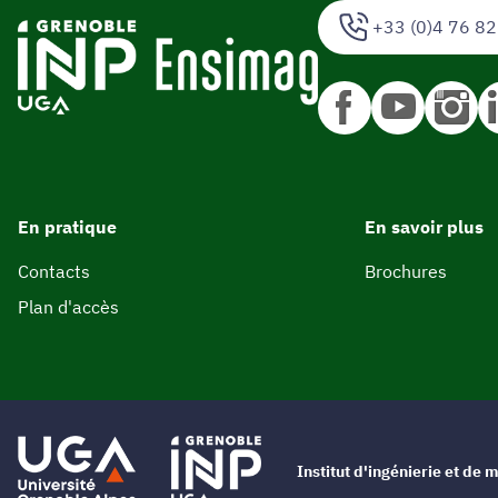
+33 (0)4 76 82
En pratique
En savoir plus
Contacts
Brochures
Plan d'accès
Institut d'ingénierie et d