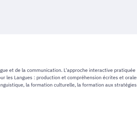
langue et de la communication. L'approche interactive pratiqu
 les Langues : production et compréhension écrites et orales
 linguistique, la formation culturelle, la formation aux stratég