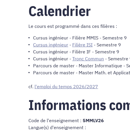
Calendrier
Le cours est programmé dans ces filières :
Cursus ingénieur
-
Filière MMIS
- Semestre 9
Cursus ingénieur
-
Filière ISI
- Semestre 9
Cursus ingénieur
-
Filière IF
- Semestre 9
Cursus ingénieur
-
Tronc Commun
- Semestre 
Parcours de master
-
Master Informatique
- S
Parcours de master
-
Master Math. et Applica
cf.
l'emploi du temps 2026/2027
Informations co
Code de l'enseignement :
5MMLV26
Langue(s) d'enseignement :