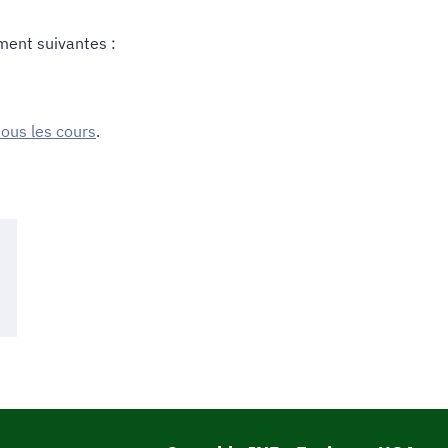
ment suivantes :
 tous les cours
.