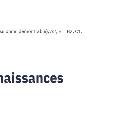
ssionnel démontrable), A2, B1, B2, C1.
naissances