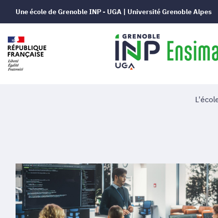
Une école de Grenoble INP - UGA | Université Grenoble Alpes
L'écol