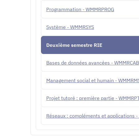
Programmation - WMMRPROG
Système - WMMRSYS
Deuxième semestre RIE
Bases de données avancées - WMMRCA
Management social et humain - WMMRM
Projet tutoré : première partie - WMMRP
Réseaux : compléments et applications