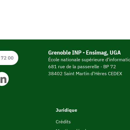
Grenoble INP - Ensimag, UGA
 72 00
École nationale supérieure d'informat
681 rue de la passerelle - BP 72
38402 Saint Martin d'Hères CEDEX
Juridique
Crédits