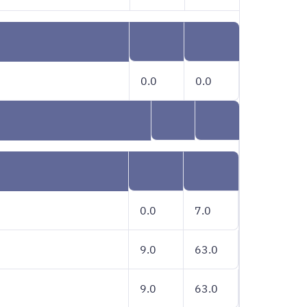
0.0
0.0
0.0
7.0
9.0
63.0
9.0
63.0