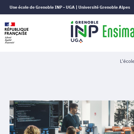
Une école de Grenoble INP - UGA | Université Grenoble Alpes
L'écol