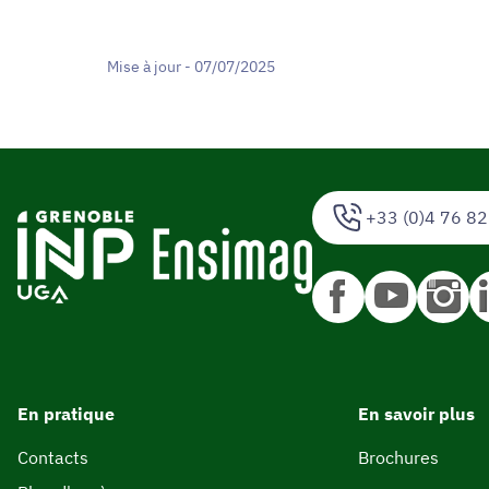
Mise à jour - 07/07/2025
+33 (0)4 76 82
En pratique
En savoir plus
Contacts
Brochures