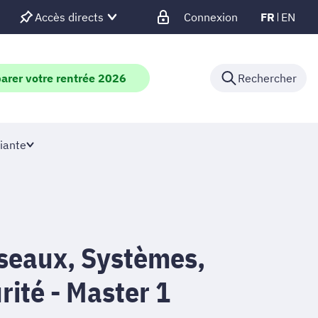
Accès directs
Connexion
FR
EN
arer votre rentrée 2026
Rechercher
iante
seaux, Systèmes,
ité - Master 1