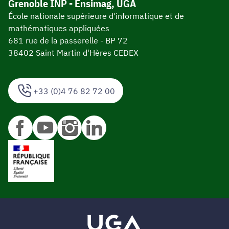
Grenoble INP - Ensimag, UGA
École nationale supérieure d'informatique et de
mathématiques appliquées
681 rue de la passerelle - BP 72
38402 Saint Martin d'Hères CEDEX
+33 (0)4 76 82 72 00