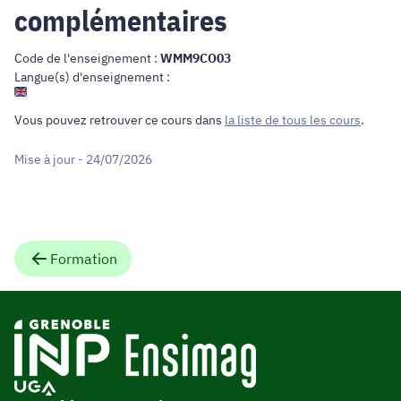
complémentaires
Code de l'enseignement :
WMM9CO03
Langue(s) d'enseignement :
Vous pouvez retrouver ce cours dans
la liste de tous les cours
.
Mise à jour - 24/07/2026
Formation