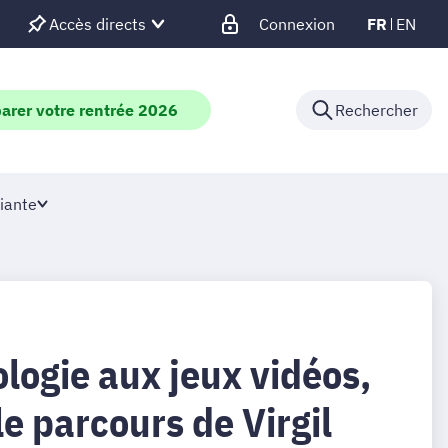
Accès directs
Connexion
FR
EN
arer votre rentrée 2026
Rechercher
iante
logie aux jeux vidéos,
e parcours de Virgil