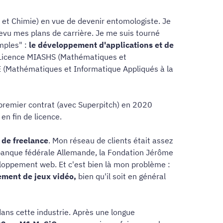
 et Chimie) en vue de devenir entomologiste. Je
revu mes plans de carrière. Je me suis tourné
mples" :
le développement d'applications et de
 en Licence MIASHS (Mathématiques et
E (Mathématiques et Informatique Appliqués à la
 premier contrat (avec Superpitch) en 2020
en fin de licence.
 de freelance
. Mon réseau de clients était assez
a banque fédérale Allemande, la Fondation Jérôme
eloppement web. Et c'est bien là mon problème :
pement de jeux vidéo,
bien qu'il soit en général
dans cette industrie. Après une longue