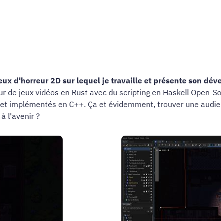
jeux d'horreur 2D sur lequel je travaille et présente son d
 de jeux vidéos en Rust avec du scripting en Haskell Open-Sou
 et implémentés en C++. Ça et évidemment, trouver une audienc
à l'avenir ?