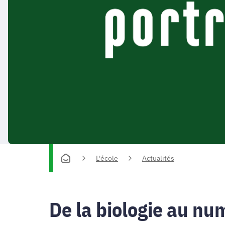
L'école
Actualités
De la biologie au nu