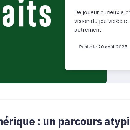
De joueur curieux à cr
vision du jeu vidéo et
autrement.
Publié le 20 août 2025
mérique : un parcours aty