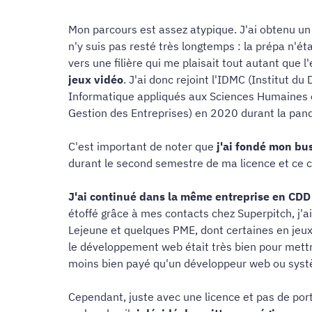
Mon parcours est assez atypique. J'ai obtenu un
n'y suis pas resté très longtemps : la prépa n'é
vers une filière qui me plaisait tout autant que 
jeux vidéo
. J'ai donc rejoint l'IDMC (Institut 
Informatique appliqués aux Sciences Humaines e
Gestion des Entreprises) en 2020 durant la pan
C'est important de noter que
j'ai fondé mon bu
durant le second semestre de ma licence et ce co
J'ai continué dans la même entreprise en CDD
étoffé grâce à mes contacts chez Superpitch, j'
Lejeune et quelques PME, dont certaines en jeux
le développement web était très bien pour mettre
moins bien payé qu'un développeur web ou sys
Cependant, juste avec une licence et pas de port