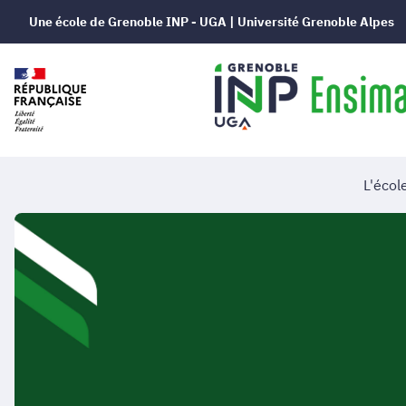
Une école de Grenoble INP - UGA | Université Grenoble Alpes
L'écol