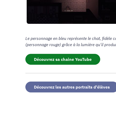
Le personnage en bleu représente le chat, fidèle 
(personnage rouge) grâce à la lumière qu'il produi
Découvrez sa chaine YouTube
Découvrez les autres portraits d'élèves