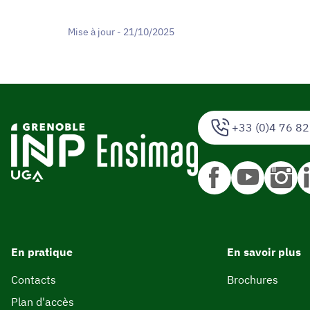
Mise à jour - 21/10/2025
+33 (0)4 76 82
En pratique
En savoir plus
Contacts
Brochures
Plan d'accès