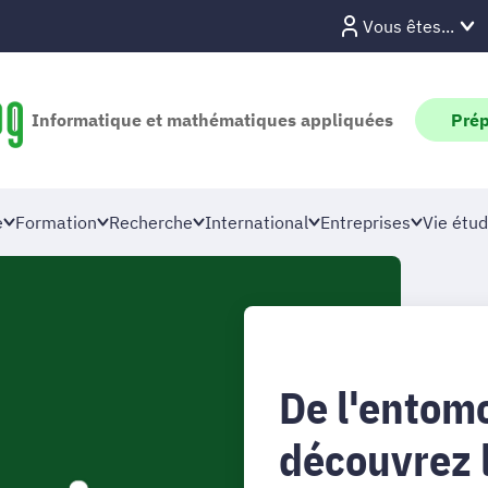
Vous êtes...
Informatique et mathématiques appliquées
Prép
e
Formation
Recherche
International
Entreprises
Vie étud
De l'entomo
découvrez l