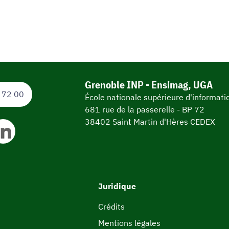
Grenoble INP - Ensimag, UGA
 72 00
École nationale supérieure d'informat
681 rue de la passerelle - BP 72
38402 Saint Martin d'Hères CEDEX
Juridique
Crédits
Mentions légales