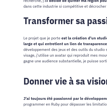
recherche, j'a
i décidé de quitter ma région p
dans cette industrie si compétitive et décrocher
Transformer sa passi
Le projet que je porte
est la création d'un stud
large et qui entretient un lien de transparenc
développement des jeux et des outils du studio 
visage, j'utilise un avatar qui reproduit mes mo
gagne une audience substantielle, je puisse sort
Donner vie à sa visi
J'ai toujours été passionné par le développem
programmer en Ruby pour dépasser les limitati