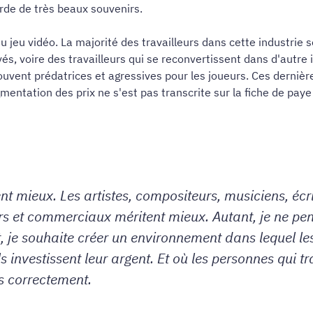
garde de très beaux souvenirs.
u jeu vidéo. La majorité des travailleurs dans cette industrie 
és, voire des travailleurs qui se reconvertissent dans d'autre 
ouvent prédatrices et agressives pour les joueurs. Ces dernièr
entation des prix ne s'est pas transcrite sur la fiche de paye d
nt mieux. Les artistes, compositeurs, musiciens, é
s et commerciaux méritent mieux. Autant, je ne pen
, je souhaite créer un environnement dans lequel les
s investissent leur argent. Et où les personnes qui t
s correctement.