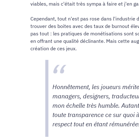
viables, mais c'était très sympa à faire et j'en 
Cependant, tout n'est pas rose dans l'industrie d
trouver des boites avec des taux de burnout élev
pas tout : les pratiques de monétisations sont s
en offrant une qualité déclinante. Mais cette augm
création de ces jeux.
Honnêtement, les joueurs mérite
managers, designers, traducteur
mon échelle très humble. Autant
toute transparence ce sur quoi il
respect tout en étant rémunérée