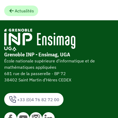
Actualités
Grenoble INP - Ensimag, UGA
École nationale supérieure d'informatique et de
mathématiques appliquées
681 rue de la passerelle - BP 72
38402 Saint Martin d'Hères CEDEX
+33 (0)4 76 82 72 00