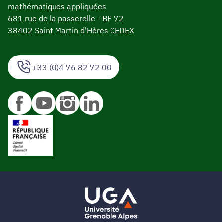
mathématiques appliquées
681 rue de la passerelle - BP 72
38402 Saint Martin d'Hères CEDEX
+33 (0)4 76 82 72 00