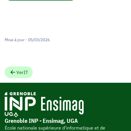
Mise à jour - 05/03/2026
VerIT
Grenoble INP - Ensimag, UGA
École nationale supérieure d'informatique et de