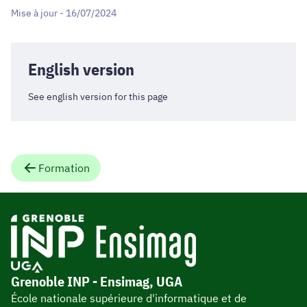
Mise à jour - 16/07/2024
English version
See english version for this page
Formation
Grenoble INP - Ensimag, UGA
École nationale supérieure d'informatique et de