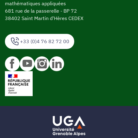
mathématiques appliquées
681 rue de la passerelle - BP 72
38402 Saint Martin d'Hères CEDEX
+33 (0)4 76 82 72 00