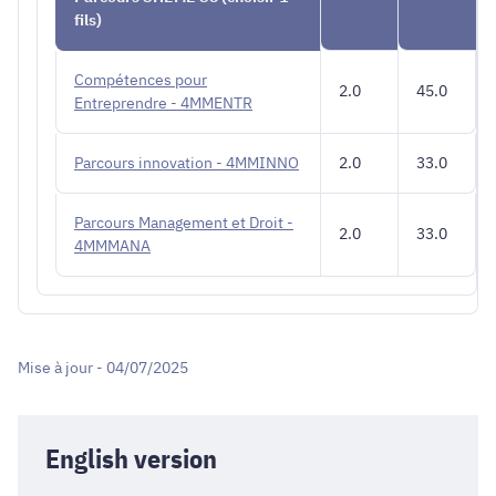
fils)
Compétences pour
2.0
45.0
Entreprendre - 4MMENTR
Parcours innovation - 4MMINNO
2.0
33.0
Parcours Management et Droit -
2.0
33.0
4MMMANA
Mise à jour - 04/07/2025
English version