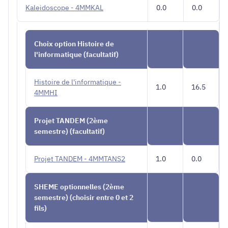
Kaleidoscope - 4MMKAL
0.0
0.0
Choix option Histoire de
l'informatique (facultatif)
Histoire de l'informatique -
1.0
16.5
4MMHI
Projet TANDEM (2ème
semestre) (facultatif)
Projet TANDEM - 4MMTANS2
1.0
0.0
SHEME optionnelles (2ème
semestre) (choisir entre 0 et 2
fils)