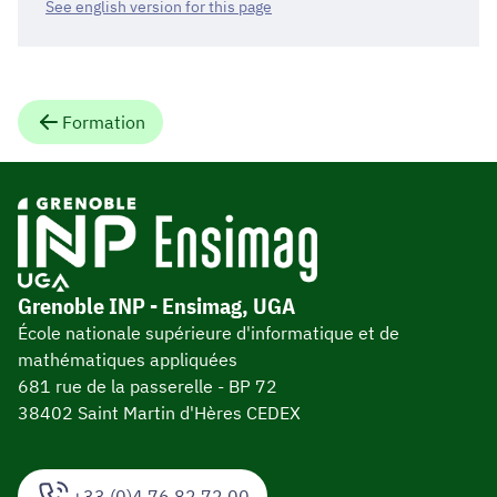
See english version for this page
Formation
Grenoble INP - Ensimag, UGA
École nationale supérieure d'informatique et de
mathématiques appliquées
681 rue de la passerelle - BP 72
38402 Saint Martin d'Hères CEDEX
+33 (0)4 76 82 72 00