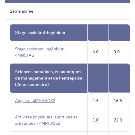
2ème année
Stage assistant-ingénieur
Stage assistant-ingénieur -
6.0
0.0
4MMSTAG
Sciences humaines, économiques,
du management et de l'entreprise
(2ème semestre)
Anglais - 4MMANGS2
1.5
16.5
Activités physiques, sportives et
1.0
22.0
artistiques - 4MMEPSS2