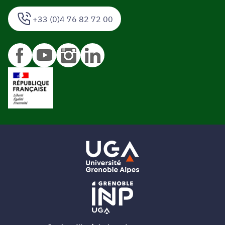
+33 (0)4 76 82 72 00