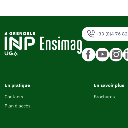
+33 (0)4 76 82
En pratique
En savoir plus
Contacts
Brochures
Plan d'accès