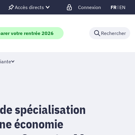
Accès directs
Connexion
FR
EN
arer votre rentrée 2026
Rechercher
iante
de spécialisation
une économie