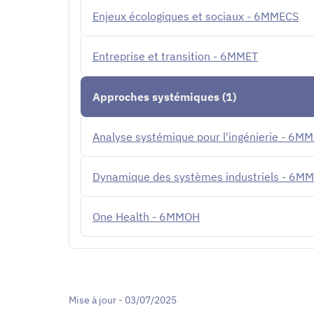
Enjeux écologiques et sociaux - 6MMECS
Entreprise et transition - 6MMET
Approches systémiques (1)
Analyse systémique pour l'ingénierie - 6M
Dynamique des systèmes industriels - 6M
One Health - 6MMOH
Mise à jour - 03/07/2025