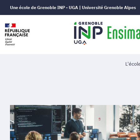
Une école de Grenoble INP - UGA | Université Grenoble Alpes
L'écol