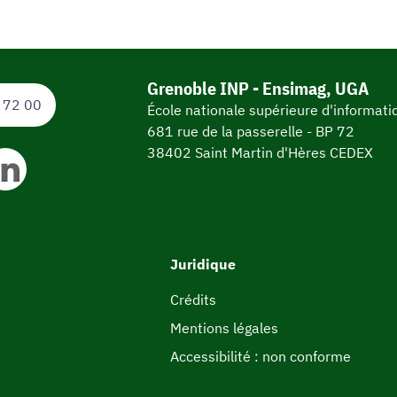
Grenoble INP - Ensimag, UGA
 72 00
École nationale supérieure d'informat
681 rue de la passerelle - BP 72
38402 Saint Martin d'Hères CEDEX
Juridique
Crédits
Mentions légales
Accessibilité : non conforme