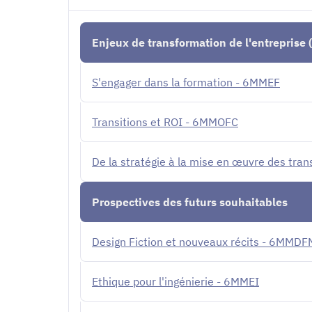
Enjeux de transformation de l'entreprise (
S'engager dans la formation - 6MMEF
Transitions et ROI - 6MMOFC
De la stratégie à la mise en œuvre des tr
Prospectives des futurs souhaitables
Design Fiction et nouveaux récits - 6MMDF
Ethique pour l'ingénierie - 6MMEI