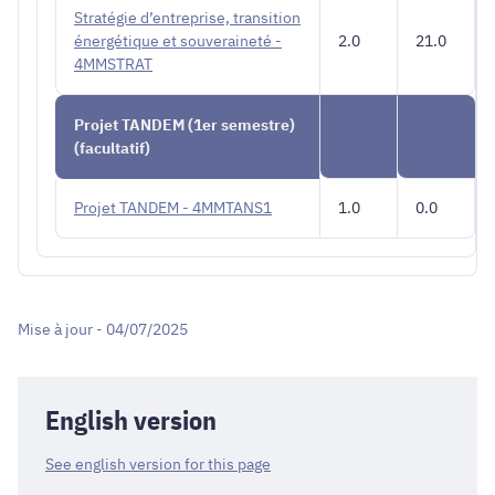
Stratégie d’entreprise, transition
énergétique et souveraineté -
2.0
21.0
4MMSTRAT
Projet TANDEM (1er semestre)
(facultatif)
Projet TANDEM - 4MMTANS1
1.0
0.0
Mise à jour - 04/07/2025
English version
See english version for this page