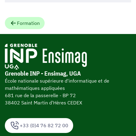
Formation
Grenoble INP - Ensimag, UGA
École nationale supérieure d'informatique et de
mathématiques appliquées
681 rue de la passerelle - BP 72
38402 Saint Martin d'Hères CEDEX
+33 (0)4 76 82 72 00