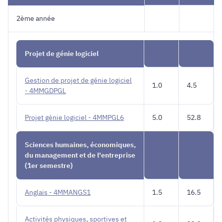
2ème année
Projet de génie logiciel
Gestion de projet de génie logiciel
1.0
4.5
- 4MMGDPGL
Projet génie logiciel - 4MMPGL6
5.0
52.8
Sciences humaines, économiques,
du management et de l'entreprise
(1er semestre)
Anglais - 4MMANGS1
1.5
16.5
Activités physiques, sportives et