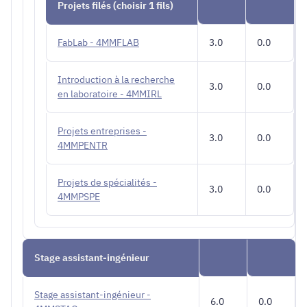
Projets filés (choisir 1 fils)
FabLab - 4MMFLAB
3.0
0.0
Introduction à la recherche
3.0
0.0
en laboratoire - 4MMIRL
Projets entreprises -
3.0
0.0
4MMPENTR
Projets de spécialités -
3.0
0.0
4MMPSPE
Stage assistant-ingénieur
Stage assistant-ingénieur -
6.0
0.0