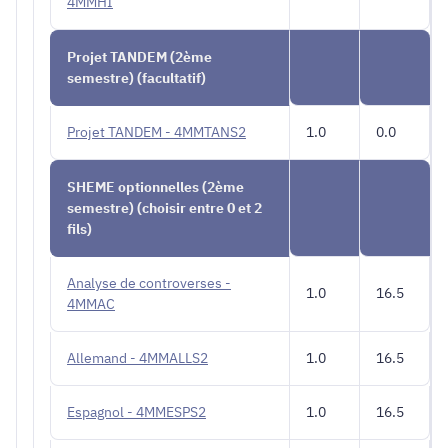
4MMHI
Projet TANDEM (2ème
semestre) (facultatif)
Projet TANDEM - 4MMTANS2
1.0
0.0
SHEME optionnelles (2ème
semestre) (choisir entre 0 et 2
fils)
Analyse de controverses -
1.0
16.5
4MMAC
Allemand - 4MMALLS2
1.0
16.5
Espagnol - 4MMESPS2
1.0
16.5