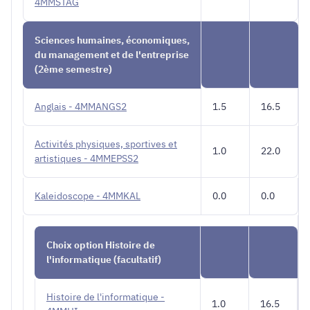
4MMSTAG
Sciences humaines, économiques,
du management et de l'entreprise
(2ème semestre)
Anglais - 4MMANGS2
1.5
16.5
Activités physiques, sportives et
1.0
22.0
artistiques - 4MMEPSS2
Kaleidoscope - 4MMKAL
0.0
0.0
Choix option Histoire de
l'informatique (facultatif)
Histoire de l'informatique -
1.0
16.5