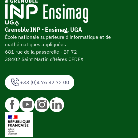
Grenoble INP - Ensimag, UGA
École nationale supérieure d'informatique et de
mathématiques appliquées
681 rue de la passerelle - BP 72
38402 Saint Martin d'Hères CEDEX
+33 (0)4 76 82 72 00